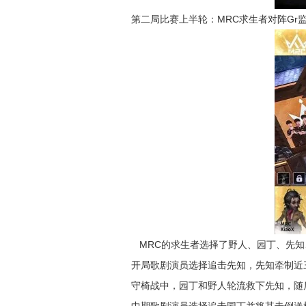
第二局比赛上半轮：MRC求生者对阵Gr
MRC的求生者选择了野人、园丁、先知、
开局歌剧演员选择追击先知，先知牵制近
守椅战中，园丁和野人轮流救下先知，随