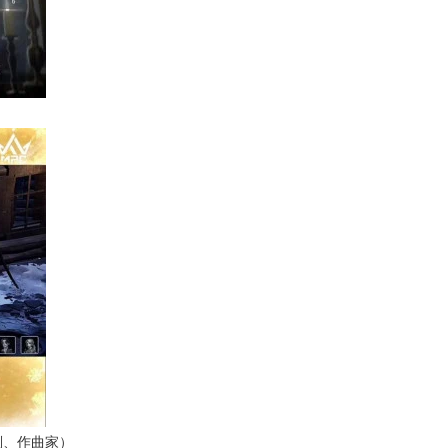
副、作曲家）