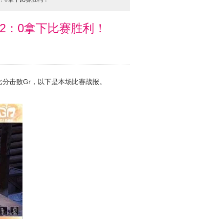
伍2：0拿下比赛胜利！
的比分击败Gr，以下是本场比赛战报。