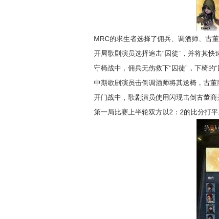
MRC的求生者选择了佣兵、调酒师、古董
开局歌剧演员选择追击“囚徒”，并将其快
守椅战中，佣兵无伤救下“囚徒”，下椅的
中期歌剧演员击倒调酒师将其送椅，古董
开门战中，歌剧演员使用闪现击倒古董商
第一局比赛上半轮双方以2：2的比分打平