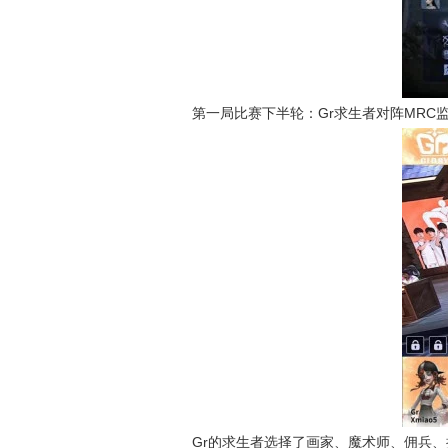
第一局比赛下半轮：Gr求生者对阵MRC
Gr的求生者选择了画家、魔术师、佣兵、