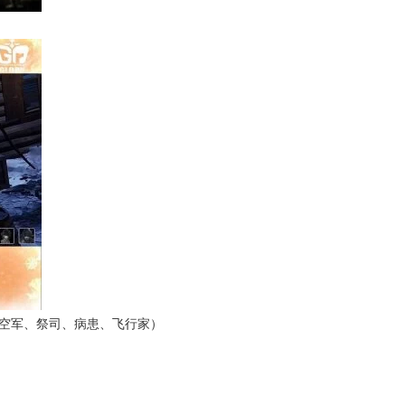
N空军、祭司、病患、飞行家）