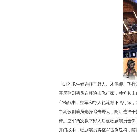
Gr的求生者选择了野人、木偶师、飞行家
开局歌剧演员选择追击飞行家，并将其击
守椅战中，空军和野人轮流救下飞行家，
中期歌剧演员选择追击野人，随后选择干
椅。空军两次救下野人后被歌剧演员击倒
开门战中，歌剧演员将空军击倒送椅，随