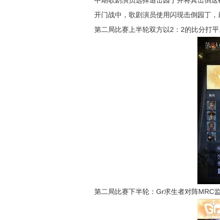
中期歌剧演员选择追击园丁并将其击倒送
开门战中，歌剧演员使用闪现击倒园丁，
第二局比赛上半轮双方以2：2的比分打平
第二局比赛下半轮：Gr求生者对阵MRC