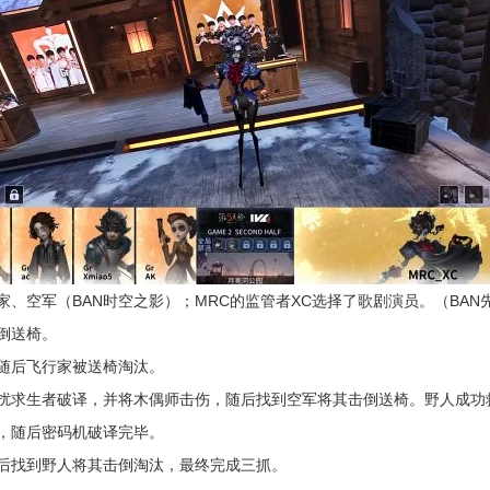
、空军（BAN时空之影）；MRC的监管者XC选择了歌剧演员。（BAN先
倒送椅。
随后飞行家被送椅淘汰。
扰求生者破译，并将木偶师击伤，随后找到空军将其击倒送椅。野人成功
，随后密码机破译完毕。
后找到野人将其击倒淘汰，最终完成三抓。