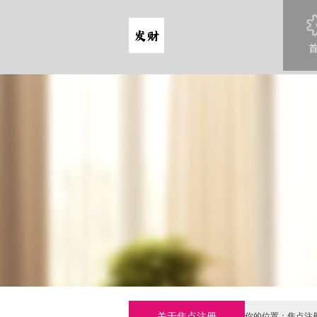
关于焦点注册
你的位置：
焦点注