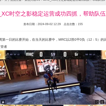
C_XC时空之影稳定运营成功四抓，帮助队
发布日期：2024-09-02 12:29 点击次数：155
第五周第一日的比赛开始，在当天的比赛中，MRC以2胜0平0负（12：5）
监管者