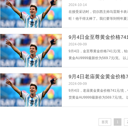
2024-10-14
在接受采访时，切尔西主帅马雷斯卡表
旺！他干得太棒了。我们要等到明年夏天
到目前为止，他已经在巴甲出战22场比
权禁止转载！...
9月4日金至尊黄金价格74
2024-09-09
9月4日，金至尊黄金价格741元/克，
黄金AU9999最新价为569.7元/克
9月4日老庙黄金黄金价格7
2024-09-09
9月4日，老庙黄金黄金价格741元/克
货黄金AU9999最新价为569.7元/
首页
1