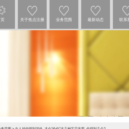
首页
关于焦点注册
业务范围
最新动态
联系
业务范围
> 女人对你情到深处, 才会“给你”这几种宝贝东西, 你得到几个?