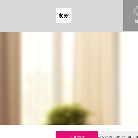
业务范围
你的位置：
焦点注册
>