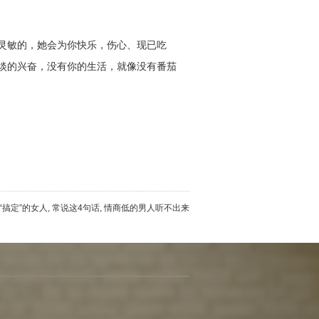
灵敏的，她会为你快乐，伤心、现已吃
淡的兴奋，没有你的生活，就像没有番茄
“搞定”的女人, 常说这4句话, 情商低的男人听不出来