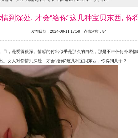
情到深处, 才会“给你”这几种宝贝东西, 你
发布日期：2024-08-11 17:58 点击次数：84
，且，是爱得很深。情感的付出似乎是那么的自然，那是不带任何外界物
出。女人对你情到深处，才会“给你”这几种宝贝东西，你得到几个？