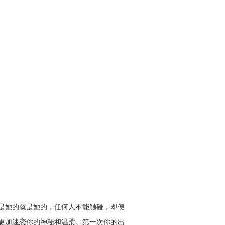
是她的就是她的，任何人不能触碰，即便
更加迷恋你的神秘和温柔。第一次你的出