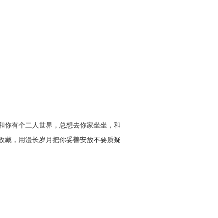
和你有个二人世界，总想去你家坐坐，和
收藏，用漫长岁月把你妥善安放不要质疑