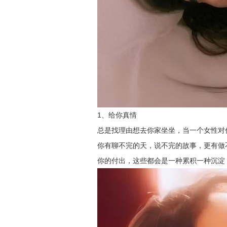
1、给你真情
总是找理由想去你家坐坐，当一个女性对
你有聊不完的天，说不完的故事，更有做
你的付出，这些都会是一种累积一种沉淀