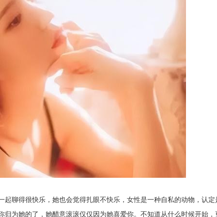
一起聊得很快乐，她也会觉得扎眼不快乐，女性是一种自私的动物，认定
你归为她的了，她醋意滚滚仅仅因为她喜爱你。不知道从什么时候开始，