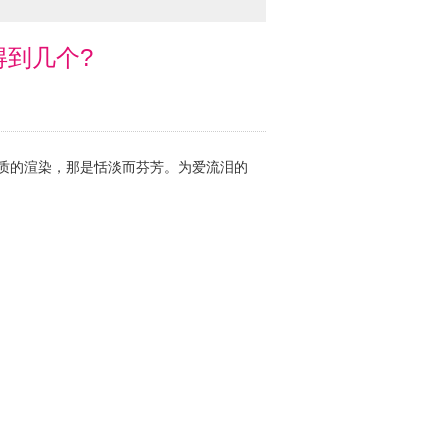
得到几个?
质的渲染，那是恬淡而芬芳。为爱流泪的