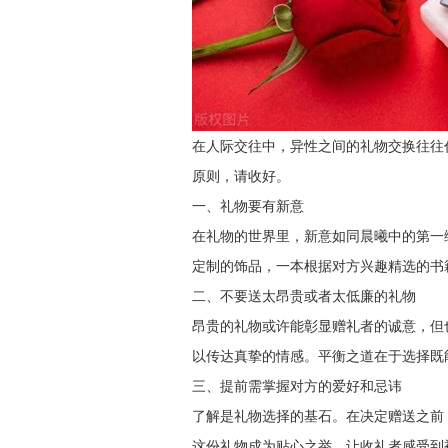
在人际交往中，异性之间的礼物交换往往
原则，请收好。
一、礼物要有新意
在礼物的世界里，新意如同晨曦中的第一
定制的饰品，一本根据对方兴趣精选的书
二、不要送太昂贵或者太低廉的礼物
昂贵的礼物或许能彰显赠礼者的诚意，但
以传达真挚的情感。平衡之道在于选择既
三、提前需掌握对方的爱好和忌讳
了解是礼物选择的基石。在决定赠送之前
这份礼物成为贴心之举，让收礼者感受到