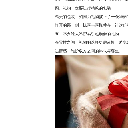
四、礼物一定要进行精致的包装
精美的包装，如同为礼物披上了一袭华丽
打开的那一刻，惊喜与喜悦并存，让这份
五、不要送太私密易引起误会的礼物
在异性之间，礼物的选择更需谨慎，避免
达情感，维护双方之间的界限与尊重。