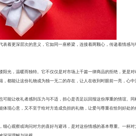
代表着更深层次的意义，它如同一座桥梁，连接着两颗心，传递着情感与
缕阳光，温暖而独特。它不仅仅是对市场上千篇一律商品的拒绝，更是对
籍，都能让这份礼物成为独一无二的存在，让人在收到时眼前一亮，心中
也可能让收礼者感到压力与不适，担心是否足以回报这份厚重的情谊。同
能体现心意，又不至于给对方造成负担的礼物，让爱与尊重在恰到好处的
，细心观察或询问对方的喜好与避讳，是对这份情感的基本尊重。一杯对
被深深理解与珍视。