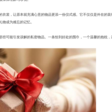
的衣裳，让原本就充满心意的物品更添一份仪式感。它不仅仅是外在的装
礼物成为难忘的记忆。
那些可能引发误解的私密物品。一条恰到好处的围巾，一个温馨的抱枕，