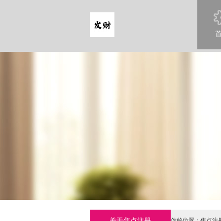
关于焦点注册
你的位置：
焦点注