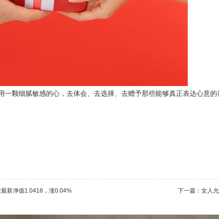
用一颗细腻敏感的心，去体会、去选择、去赠予那些能够真正表达心意的
净值1.0418，涨0.04%
下一篇：
女人允