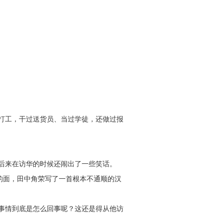
打工，干过送货员、当过学徒，还做过报
后来在访华的时候还闹出了一些笑话。
的面，田中角荣写了一首根本不通顺的汉
事情到底是怎么回事呢？这还是得从他访