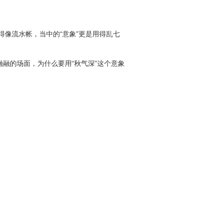
像流水帐，当中的“意象”更是用得乱七
融的场面，为什么要用“秋气深”这个意象