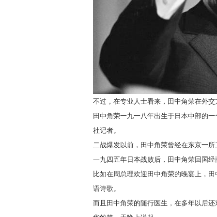
不过，在专业人士看来，田中角荣在外交方
田中角荣一九一八年出生于日本中部的一
社记者。
二战爆发以前，田中角荣曾经在东京一所
一九四五年日本战败后，田中角荣回国经
比如在周总理欢迎田中角荣的晚宴上，田
语诗歌。
而且田中角荣的随行医生，在多年以后还