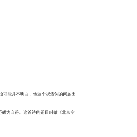
始可能并不明白，他这个祝酒词的问题出
还颇为自得。这首诗的题目叫做《北京空