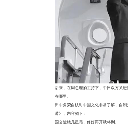
后来，在周总理的主持下，中日双方又进
在哪里。
田中角荣自认对中国文化非常了解，自诩
港》，内容如下：
国交途绝几星霜，修好再开秋将到。