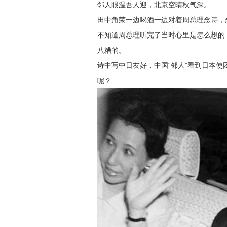
邻人眼温吾人迎，北京空晴秋气深。
田中角荣一边喝酒一边对着周总理念诗，
不知道周总理听完了当时心里是怎么想的
八糟的。
诗中写中日友好，中国“邻人”看到日本
呢？