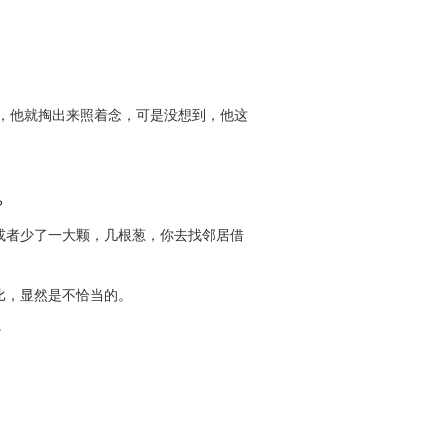
，他就掏出来照着念，可是没想到，他这
？
或者少了一大颗，几根葱，你去找邻居借
比，显然是不恰当的。
。