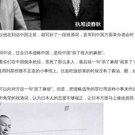
以他在到达中国之前，就写好了一段祝酒词，直等到中国方面举办酒会时
词中说，过去日本侵略中国，是给中国“添了很大的麻烦”。
着你们在中国烧杀抢掠，害死了那么多人，最后就一句“添了麻烦”就算了
只能用到那些微不足道的小事情上。比如吃饭炒菜的时候没有了酱油、醋，
可以向对方说一句“添了麻烦”。但是，把侵略战争的罪行用这种小事来作
中角荣的祝酒词，认为日本人的态度不够端正，让日本方面马上修改措辞