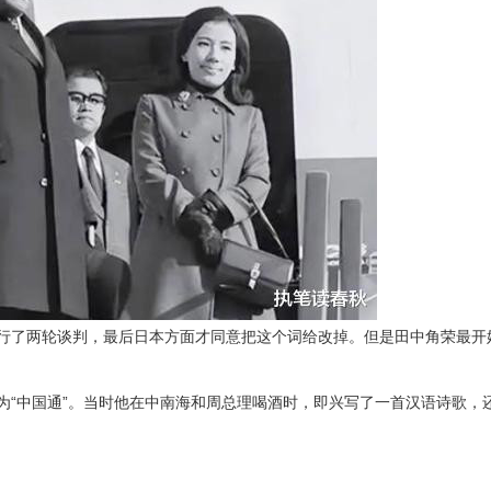
行了两轮谈判，最后日本方面才同意把这个词给改掉。但是田中角荣最开
为“中国通”。当时他在中南海和周总理喝酒时，即兴写了一首汉语诗歌，