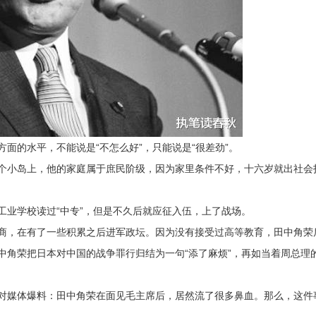
面的水平，不能说是“不怎么好”，只能说是“很差劲”。
个小岛上，他的家庭属于庶民阶级，因为家里条件不好，十六岁就出社会
工业学校读过“中专”，但是不久后就应征入伍，上了战场。
商，在有了一些积累之后进军政坛。因为没有接受过高等教育，田中角荣
中角荣把日本对中国的战争罪行归结为一句“添了麻烦”，再如当着周总理
对媒体爆料：田中角荣在面见毛主席后，居然流了很多鼻血。那么，这件