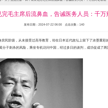
见完毛主席后流鼻血，告诫医务人员：千万
发布日期：2024-07-22 06:00 点击次数：140
出身庶民阶级，从未接受过高等教育，却在日本近代政坛上留下了浓墨重彩
翼分子刺杀的风险，乘坐专机访问中国，经过多日的谈判，成功促成了两