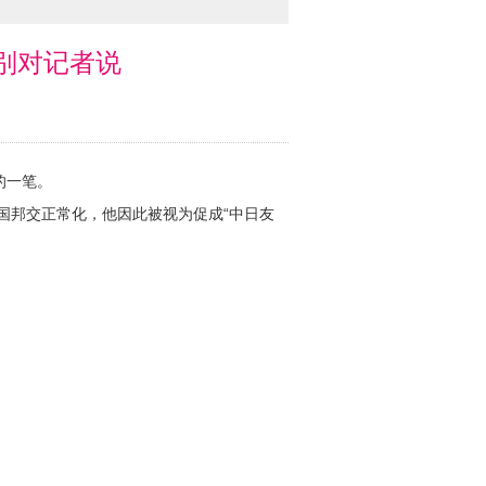
别对记者说
的一笔。
国邦交正常化，他因此被视为促成“中日友