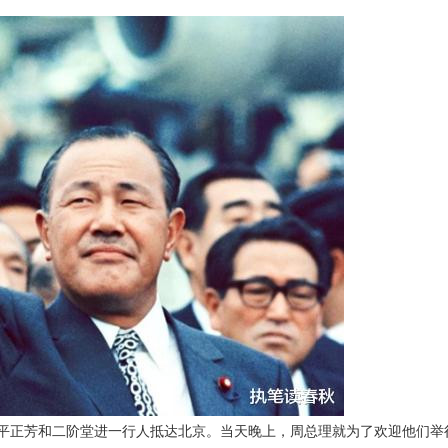
平正芳和二阶堂进一行人抵达北京。当天晚上，周总理就为了欢迎他们举