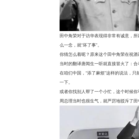
田中角荣对于访华表现得非常有诚意，所
么一念，就“坏了事”。
你猜怎么着呢？原来这个田中角荣在祝酒
当时的翻译唐闻生一听就直接冒火了：合
在咱们中国，“添了麻烦”这样的说法，
一下。
或者你找别人帮了一个小忙，这个时候你
周总理当时也很生气，就严厉地驳斥了田