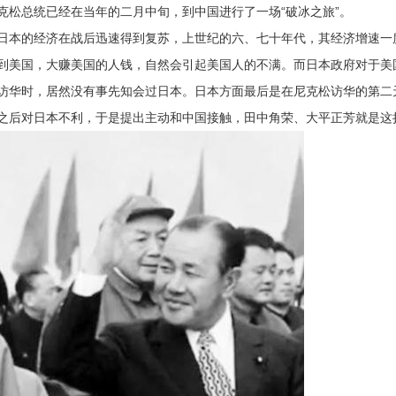
克松总统已经在当年的二月中旬，到中国进行了一场“破冰之旅”。
日本的经济在战后迅速得到复苏，上世纪的六、七十年代，其经济增速一
到美国，大赚美国的人钱，自然会引起美国人的不满。而日本政府对于美
访华时，居然没有事先知会过日本。日本方面最后是在尼克松访华的第二
之后对日本不利，于是提出主动和中国接触，田中角荣、大平正芳就是这