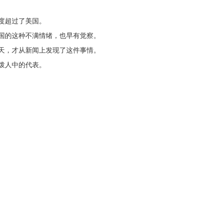
度超过了美国。
国的这种不满情绪，也早有觉察。
天，才从新闻上发现了这件事情。
拨人中的代表。