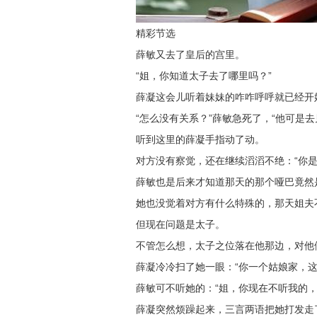
精彩节选
薛敏又去了皇后的宫里。
“姐，你知道太子去了哪里吗？”
薛凝这会儿听着妹妹的咋咋呼呼就已经开
“怎么没有关系？”薛敏急死了，“他可是
听到这里的薛凝手指动了动。
对方没有察觉，还在继续滔滔不绝：“你
薛敏也是后来才知道那天的那个哑巴竟然
她也没觉着对方有什么特殊的，那天姐夫
但现在问题是太子。
不管怎么想，太子之位落在他那边，对他
薛凝冷冷扫了她一眼：“你一个姑娘家，这
薛敏可不听她的：“姐，你现在不听我的，
薛凝突然烦躁起来，三言两语把她打发走