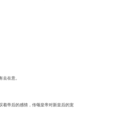
有去在意。
叹着帝后的感情，传颂皇帝对新皇后的宠