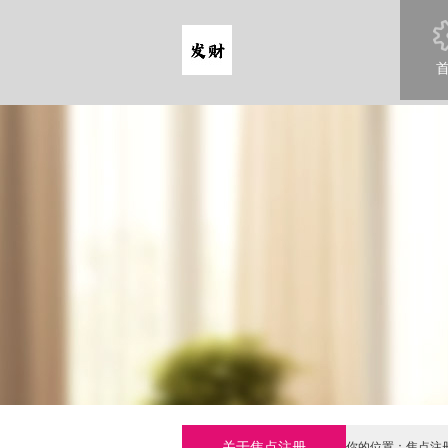
关于焦点注册
你的位置：
焦点注