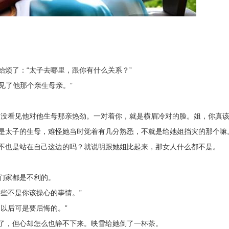
始烦了：“太子去哪里，跟你有什么关系？”
去见了他那个亲生母亲。”
是没看见他对他生母那亲热劲。一对着你，就是横眉冷对的脸。姐，你真该
是太子的生母，难怪她当时觉着有几分熟悉，不就是给她姐挡灾的那个嘛
不也是站在自己这边的吗？就说明跟她姐比起来，那女人什么都不是。
们家都是不利的。
些不是你该操心的事情。”
以后可是要后悔的。”
了，但心却怎么也静不下来。映雪给她倒了一杯茶。