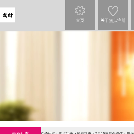
首页
关于焦点注册
最新动态
你的位置：
焦点注册
>
最新动态
> 7月15日基金净值：鹏华