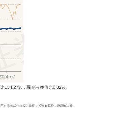
4.27%，现金占净值比0.02%。
整理，不对您构成任何投资建议，投资有风险，请谨慎决策。