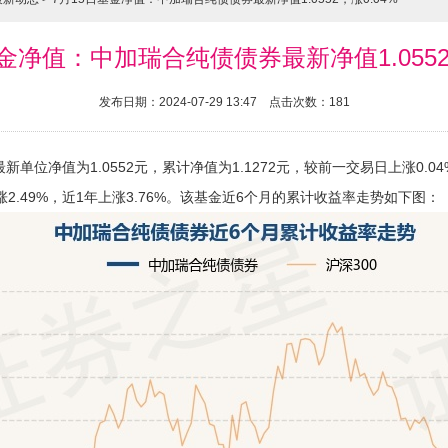
金净值：中加瑞合纯债债券最新净值1.0552
发布日期：2024-07-29 13:47 点击次数：181
新单位净值为1.0552元，累计净值为1.1272元，较前一交易日上涨0.
上涨2.49%，近1年上涨3.76%。该基金近6个月的累计收益率走势如下图：