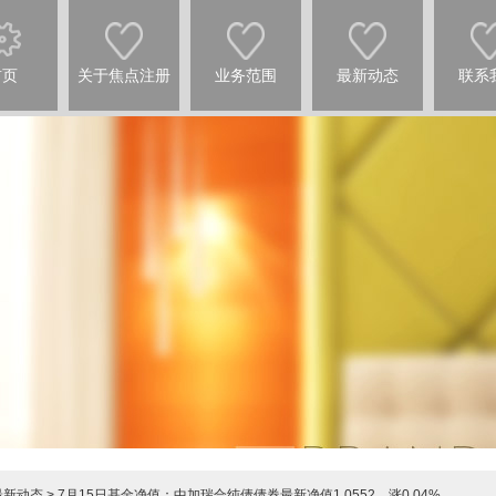
首页
关于焦点注册
业务范围
最新动态
联系
最新动态
> 7月15日基金净值：中加瑞合纯债债券最新净值1.0552，涨0.04%